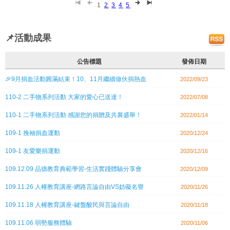
1
2
3
4
5
📌活動成果
公告標題
發佈日期
🎉9月捐血活動圓滿結束！10、11月繼續做伙捐熱血
2022/09/23
110-2 二手物系列活動 大家的愛心已送達！
2022/07/08
110-1 二手物系列活動 感謝您的捐贈及共襄盛舉！
2022/01/14
109-1 挽袖捐血運動
2020/12/24
109-1 友愛樂捐運動
2020/12/16
109.12.09 品德教育典範學習-生活實踐體驗分享會
2020/12/09
109.11.26 人權教育講座-網路言論自由VS妨礙名譽
2020/11/26
109.11.18 人權教育講座-鍵盤酸民與言論自由
2020/11/18
109.11.06 弱勢服務體驗
2020/11/06