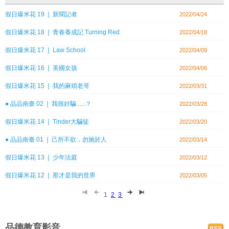
假日爆米花 19 ❘ 新聞記者
2022/04/24
假日爆米花 18 ❘ 青春養成記 Turning Red
2022/04/18
假日爆米花 17 ❘ Law School
2022/04/09
假日爆米花 16 ❘ 美國女孩
2022/04/06
假日爆米花 15 ❘ 我的麻煩老哥
2022/03/31
● 品品南臺 02 ❘ 我很好騙......？
2022/03/28
假日爆米花 14 ❘ Tinder大騙徒
2022/03/20
● 品品南臺 01 ❘ 己所不欲，勿施於人
2022/03/14
假日爆米花 13 ❘ 少年法庭
2022/03/12
假日爆米花 12 ❘ 那才是我的世界
2022/03/05
1
2
3
品德教育影音